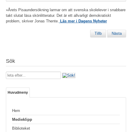
»Årets Pisaundersökning larmar om att svenska skolelever i snabbare
takt slutat läsa skönlitteratur. Det är ett allvarligt demokratiskt
problem, skriver Jonas Thente.
Läs mer i Dagens Nyheter
Tillb
Nästa
Sök
Sök
...
Huvudmeny
Hem
Medieklipp
Biblioteket