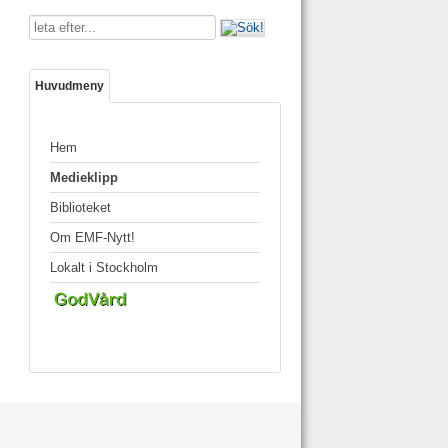
Sök
...
Huvudmeny
Hem
Medieklipp
Biblioteket
Om EMF-Nytt!
Lokalt i Stockholm