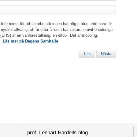
 Inte minst för att läkarbefattningen har hög status, inte bara för
cket allvarligt att år efter år som barnläkare skrivit ohederliga
t (EHS) är en vanföreställning, en elfobi. Det är mobbing,
.
Läs mer på Dagens Samhälle
Tillb
Nästa
prof. Lennart Hardells blog