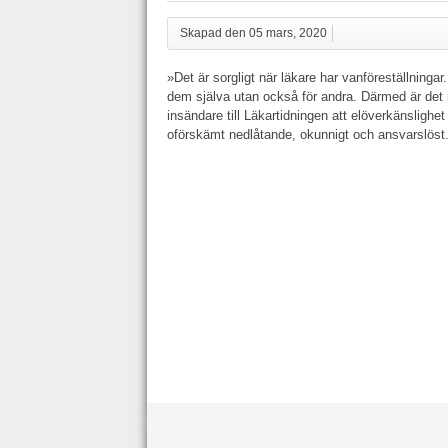
Skapad den 05 mars, 2020
»Det är sorgligt när läkare har vanföreställningar.
dem själva utan också för andra. Därmed är det my
insändare till Läkartidningen att elöverkänslighe
oförskämt nedlåtande, okunnigt och ansvarslöst